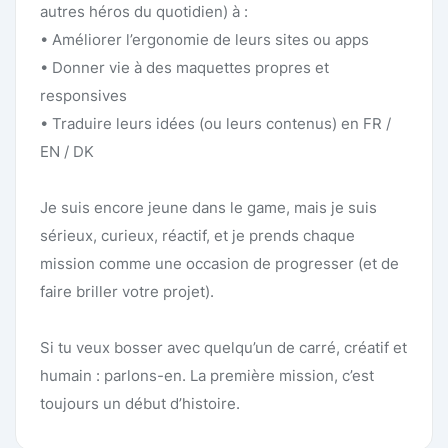
autres héros du quotidien) à :
• Améliorer l’ergonomie de leurs sites ou apps
• Donner vie à des maquettes propres et
responsives
• Traduire leurs idées (ou leurs contenus) en FR /
EN / DK
Je suis encore jeune dans le game, mais je suis
sérieux, curieux, réactif, et je prends chaque
mission comme une occasion de progresser (et de
faire briller votre projet).
Si tu veux bosser avec quelqu’un de carré, créatif et
humain : parlons-en. La première mission, c’est
toujours un début d’histoire.