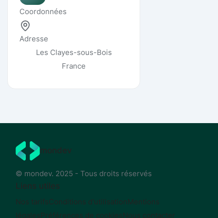
Coordonnées
Adresse
Les Clayes-sous-Bois
France
mondev
© mondev. 2025 - Tous droits réservés
Liens utiles
Nos tarifs
Conditions d'utilisation
Mentions
légales
Préférences de cookies
Nous contacter