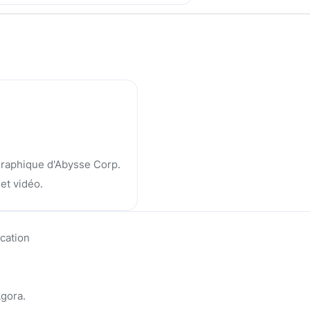
graphique d'Abysse Corp.
et vidéo.
cation
Agora.