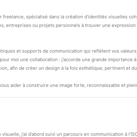
 freelance, spécialisé dans la création d’identités visuelles co
es, entreprises ou projets personnels à trouver une expression 
phiques et supports de communication qui reflètent vos valeurs,
pour moi une collaboration : j’accorde une grande importance à 
on, afin de créer un design à la fois esthétique, pertinent et du
vous aider à construire une image forte, reconnaissable et plei
visuelle, j’ai d’abord suivi un parcours en communication à l’ISC