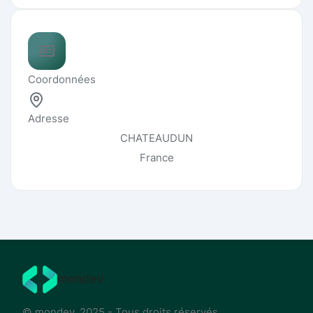
Coordonnées
Adresse
CHATEAUDUN
France
mondev
© mondev. 2025 - Tous droits réservés