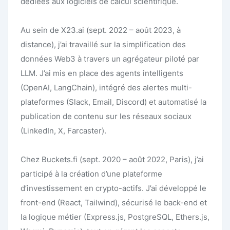
dédiées aux logiciels de calcul scientifique.
Au sein de X23.ai (sept. 2022 – août 2023, à
distance), j’ai travaillé sur la simplification des
données Web3 à travers un agrégateur piloté par
LLM. J’ai mis en place des agents intelligents
(OpenAI, LangChain), intégré des alertes multi-
plateformes (Slack, Email, Discord) et automatisé la
publication de contenu sur les réseaux sociaux
(LinkedIn, X, Farcaster).
Chez Buckets.fi (sept. 2020 – août 2022, Paris), j’ai
participé à la création d’une plateforme
d’investissement en crypto-actifs. J’ai développé le
front-end (React, Tailwind), sécurisé le back-end et
la logique métier (Express.js, PostgreSQL, Ethers.js,