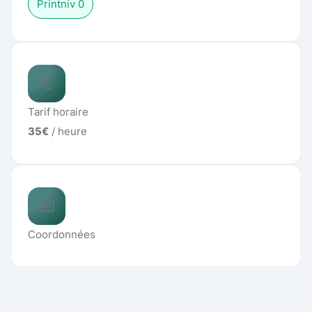
Print
niv
0
Tarif horaire
35
€
/ heure
Coordonnées