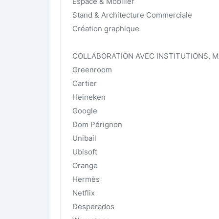
Espace & Mobilier
Stand & Architecture Commerciale
Création graphique
COLLABORATION AVEC INSTITUTIONS, 
Greenroom
Cartier
Heineken
Google
Dom Pérignon
Unibail
Ubisoft
Orange
Hermès
Netflix
Desperados