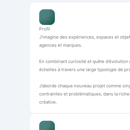
Profil
J’imagine des expériences, espaces et objet
agences et marques.
En combinant curiosité et quête d’évolution c
échelles à travers une large typologie de p
J’aborde chaque nouveau projet comme singul
contraintes et problématiques, dans la rich
créative.