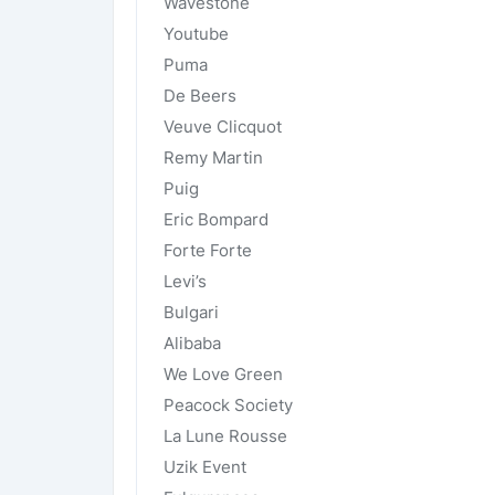
Wavestone
Youtube
Puma
De Beers
Veuve Clicquot
Remy Martin
Puig
Eric Bompard
Forte Forte
Levi’s
Bulgari
Alibaba
We Love Green
Peacock Society
La Lune Rousse
Uzik Event