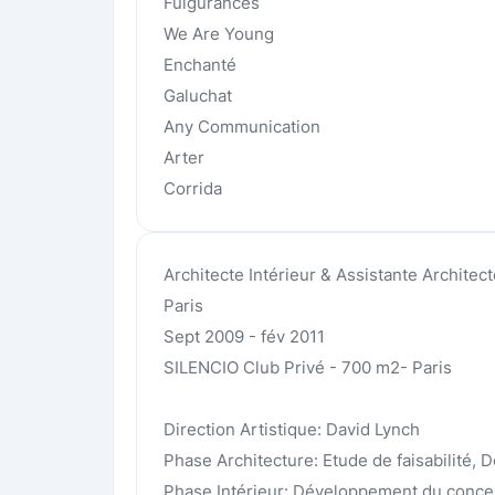
Fulgurances
We Are Young
Enchanté
Galuchat
Any Communication
Arter
Corrida
Architecte Intérieur & Assistante Architec
Paris
Sept 2009 - fév 2011
SILENCIO Club Privé - 700 m2- Paris
Direction Artistique: David Lynch
Phase Architecture: Etude de faisabilité,
Phase Intérieur: Développement du concep