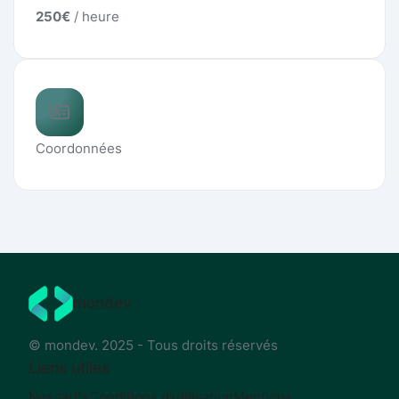
250
€
/ heure
Coordonnées
mondev
© mondev. 2025 - Tous droits réservés
Liens utiles
Nos tarifs
Conditions d'utilisation
Mentions