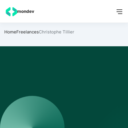
mondev
Home
Freelances
Christophe Tillier