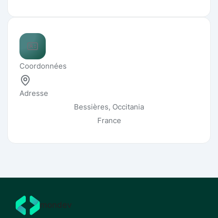
Coordonnées
Adresse
Bessières, Occitania
France
mondev