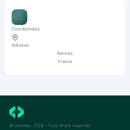
Coordonnées
Adresse
Rennes
France
mondev
© mondev. 2025 - Tous droits réservés