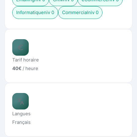
Informatique
niv
0
Commercial
niv
0
Tarif horaire
40
€
/ heure
Langues
Français