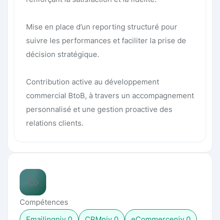
Mise en place d’un reporting structuré pour
suivre les performances et faciliter la prise de
décision stratégique.
Contribution active au développement
commercial BtoB, à travers un accompagnement
personnalisé et une gestion proactive des
relations clients.
Compétences
Emailing
niv
0
CRM
niv
0
eCommerce
niv
0