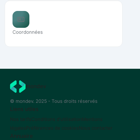
Coordonnées
mondev
© mondev. 2025 - Tous droits réservés
Liens utiles
Nos tarifs
Conditions d'utilisation
Mentions
légales
Préférences de cookies
Nous contacter
Annuaire