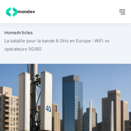
mondev
Home
Articles
La bataille pour la bande 6 GHz en Europe : WiFi vs
opérateurs 5G/6G
La bataille pour la
bande 6 GHz en Europe
: WiFi vs opérateurs